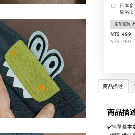
日本多
肩浴巾(
NT$ 499
NT$ 780
商品描述
商品描
✔️簡單基本
✔️特殊織法