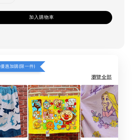
加入購物車
享優惠加購(限一件)
瀏覽全部