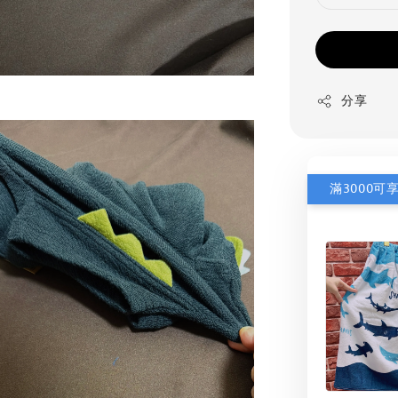
分享
滿3000可