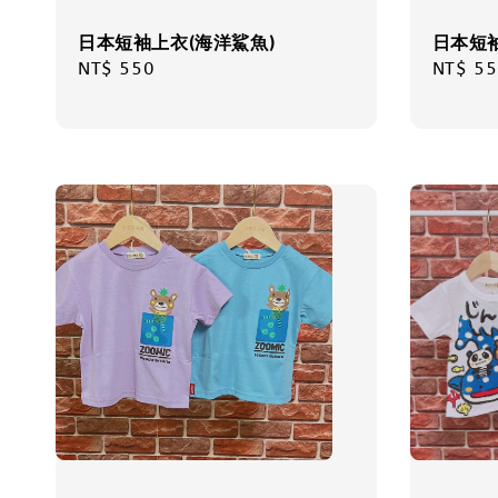
日本短袖上衣(海洋鯊魚)
日本短
Regular
NT$ 550
Regula
NT$ 55
price
price