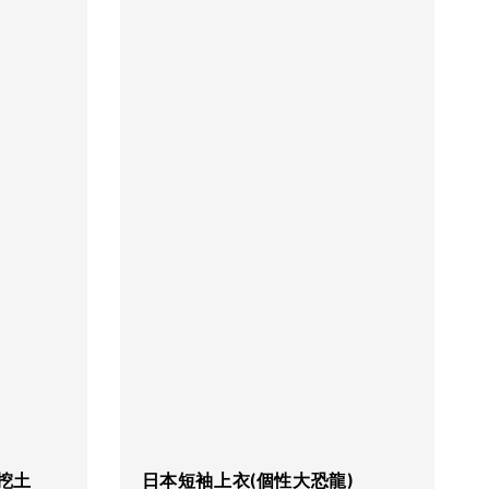
挖土
日本短袖上衣(個性大恐龍)