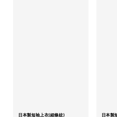
日本製短袖上衣(細條紋)
日本製短