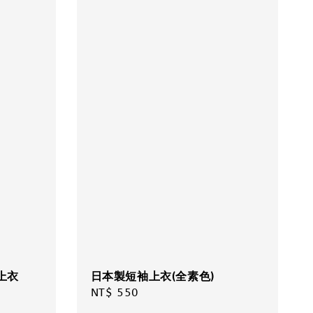
上衣
日本製短袖上衣(全素色)
Regular
NT$ 550
price