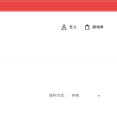
登入
購物車
排列方式 :