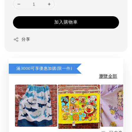
加入購物車
分享
滿3000可享優惠加購(限一件)
瀏覽全部