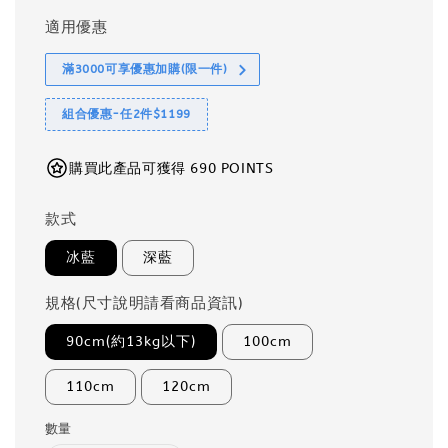
適用優惠
滿3000可享優惠加購(限一件)
組合優惠-任2件$1199
購買此產品可獲得 690 POINTS
款式
冰藍
深藍
規格(尺寸說明請看商品資訊)
90cm(約13kg以下)
100cm
110cm
120cm
數量