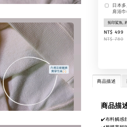
日本多
肩浴巾(
NT$ 499
NT$ 780
商品描述
商品描
✔️布料觸感
✔️整體寬鬆