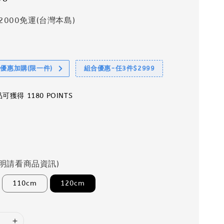
2000免運(台灣本島)
享優惠加購(限一件)
組合優惠-任3件$2999
獲得 1180 POINTS
明請看商品資訊)
110cm
120cm