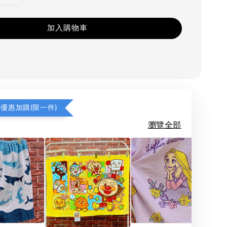
加入購物車
享優惠加購(限一件)
瀏覽全部