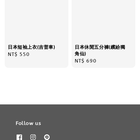
日本短袖上衣(吉普車)
日本休閒五分褲(繽紛獨
角仙)
Regular
NT$ 550
Regular
NT$ 690
price
price
Follow us