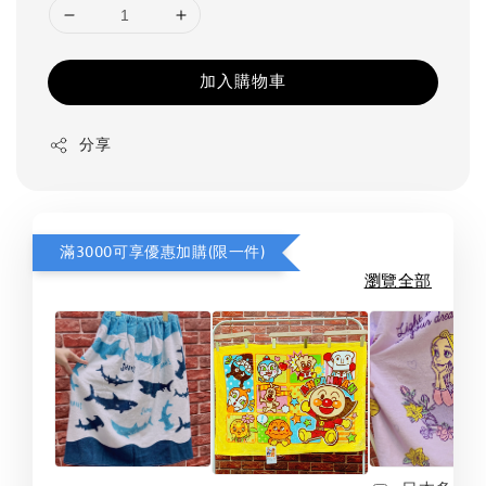
加入購物車
分享
滿3000可享優惠加購(限一件)
瀏覽全部