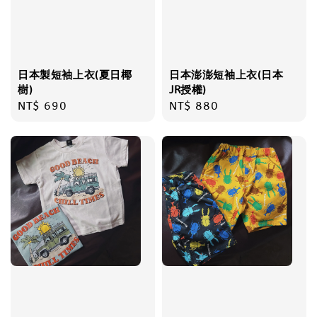
日本製短袖上衣(夏日椰
日本澎澎短袖上衣(日本
樹)
JR授權)
Regular
NT$ 690
Regular
NT$ 880
price
price