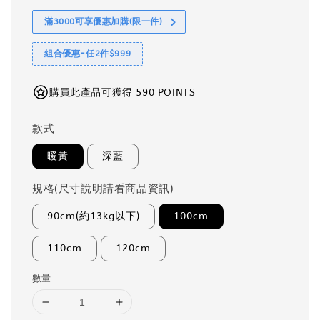
滿3000可享優惠加購(限一件)
組合優惠-任2件$999
購買此產品可獲得 590 POINTS
款式
暖黃
深藍
規格(尺寸說明請看商品資訊)
90cm(約13kg以下)
100cm
110cm
120cm
數量