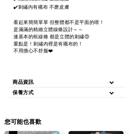
✔️刺繡內有襯布 不磨皮膚
看起來簡簡單單 但整體都不是平面的唷！
是滿滿的精緻立體線條設計～～
連基本的框線條 都是立體的刺繡😍
重點是！刺繡內裡是有襯布的！
不用擔心不舒服
❤️
商品資訊
保養方式
您可能也喜歡