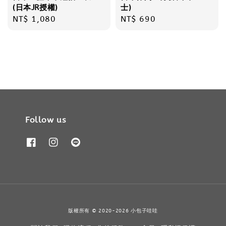
(日本JR授權)
士)
Regular
NT$ 1,080
Regular
NT$ 690
price
price
Follow us
版權所有 © 2020-2026 小包子哇哇