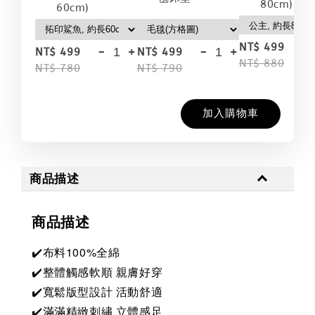
80cm)
60cm)
-
NT$ 499
-
+
-
+
NT$ 499
NT$ 499
NT$ 880
NT$ 780
NT$ 790
加入購物車
商品描述
商品描述
✔️布料100%全綿
✔️整體觸感軟順 親膚好穿
✔️寬鬆版型設計 活動舒適
✔️滿滿精緻刺繡 立體感足