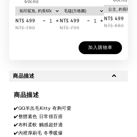
80cm)
60cm)
-
NT$ 499
-
+
-
+
NT$ 499
NT$ 499
NT$ 880
NT$ 780
NT$ 790
加入購物車
商品描述
商品描述
✔️QQ羊羔毛Kitty 有夠可愛
✔️整體素色 日常很百搭
✔️布料柔軟 觸感超舒適
✔️內裡厚刷毛 冬季暖爆