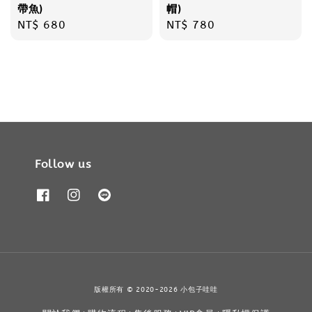
帶魚)
帽)
Regular
NT$ 680
Regular
NT$ 780
price
price
Follow us
版權所有 © 2020-2026 小包子哇哇