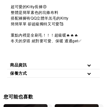
超可愛的Kitty長褲😍
整體是簡單素色的坑條布料
搭配褲腳有QQ立體羊羔毛的Kitty
簡簡單單 卻超級獨特又可愛🥰
重點內裡是全刷毛！！！超級暖🔥🔥🔥
get
冬天的穿搭
絕對要可愛、保暖
通通
✅
商品資訊
保養方式
您可能也喜歡