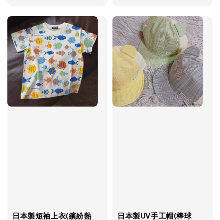
price
日本製短袖上衣(繽紛熱
日本製UV手工帽(棒球