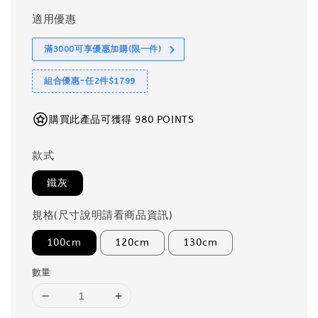
適用優惠
滿3000可享優惠加購(限一件)
組合優惠-任2件$1799
購買此產品可獲得 980 POINTS
款式
鐵灰
規格(尺寸說明請看商品資訊)
100cm
120cm
130cm
數量