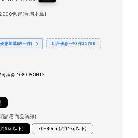
price
2000免運(台灣本島)
享優惠加購(限一件)
組合優惠-任2件$1799
獲得 1080 POINTS
頭
明請看商品資訊)
(約9kg以下)
70-80cm(約11kg以下)