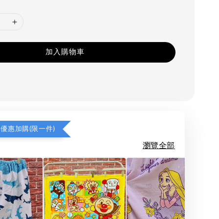
加入購物車
享優惠加購(限一件)
瀏覽全部