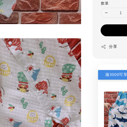
數量
分享
滿3000可