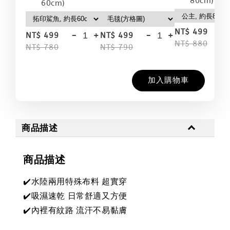
80cm)
60cm)
-
NT$ 499
-
+
-
+
NT$ 499
NT$ 499
NT$ 880
NT$ 780
NT$ 790
加入購物車
商品描述
商品描述
✔️水陸兩用特殊布料 超實穿
✔️吸濕速乾 日常舒適又方便
✔️內裡有紋路 流汗不易黏膚