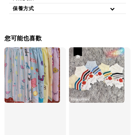
保養方式
您可能也喜歡
優惠