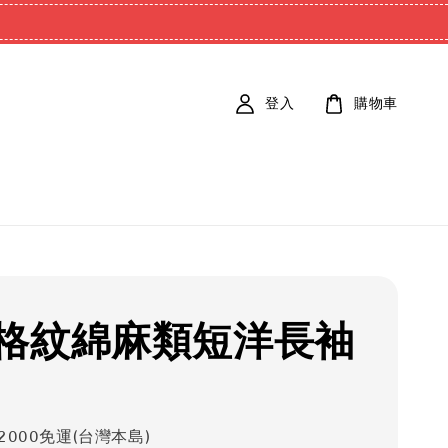
登入
購物車
格紋綿麻類短洋長袖
2000免運(台灣本島)