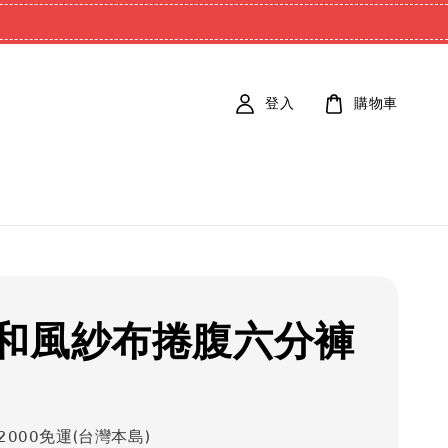
登入
購物車
和風紗布捲腹六分褲
2000免運(台灣本島)