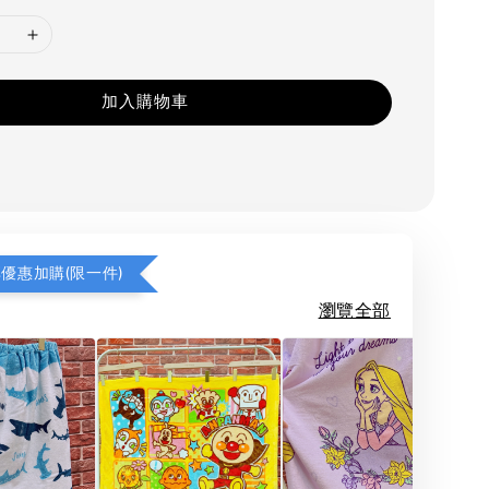
加入購物車
享優惠加購(限一件)
瀏覽全部