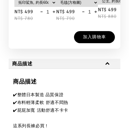
-
NT$ 499
-
+
-
+
NT$ 499
NT$ 499
NT$ 880
NT$ 780
NT$ 790
加入購物車
商品描述
商品描述
✔️整體日本製造 品質保證
✔️布料輕薄柔軟 舒適不悶熱
✔️屁屁加寬 活動舒適不卡卡
這系列長褲必買！