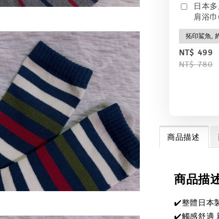
日本多
肩浴巾(
NT$ 499
NT$ 780
商品描述
商品描
✔️整體日本
✔️觸感舒適