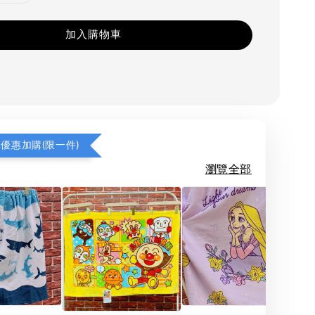
加入購物車
享優惠加購(限一件)
瀏覽全部