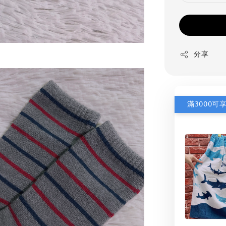
分享
滿3000可