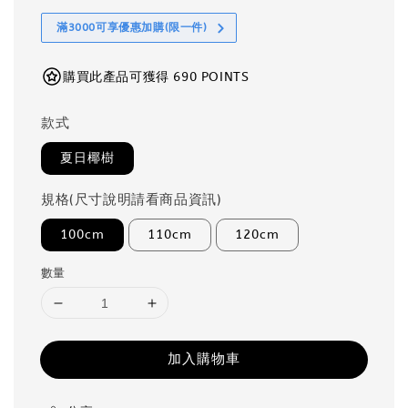
滿3000可享優惠加購(限一件)
購買此產品可獲得 690 POINTS
款式
夏日椰樹
規格(尺寸說明請看商品資訊)
100cm
110cm
120cm
數量
加入購物車