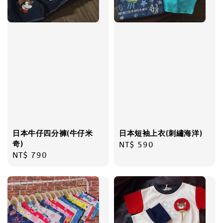
日本牛仔四分褲(牛仔米
日本短袖上衣(刺繡海洋)
奇)
Regular
NT$ 590
Regular
NT$ 790
price
price