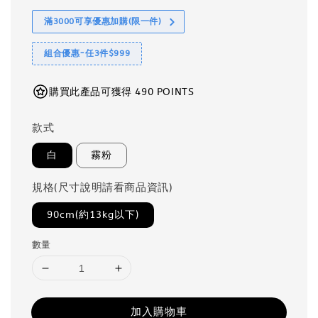
滿3000可享優惠加購(限一件)
組合優惠-任3件$999
購買此產品可獲得 490 POINTS
款式
白
霧粉
規格(尺寸說明請看商品資訊)
90cm(約13kg以下)
數量
加入購物車