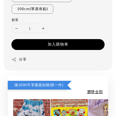
100cm(單肩有釦)
數量
加入購物車
分享
滿3000可享優惠加購(限一件)
瀏覽全部