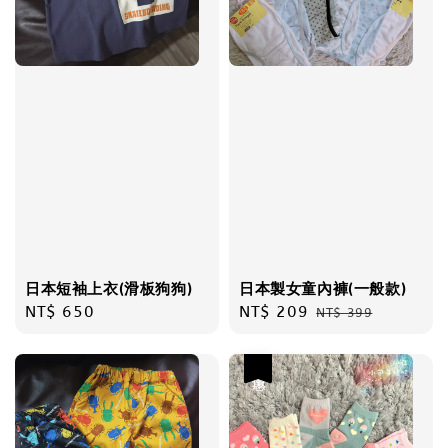
日本短袖上衣(滑板狗狗)
日本製女童內褲(一般款)
Regular
NT$ 650
Sale
NT$ 209
Regular
NT$ 399
price
price
price
優惠