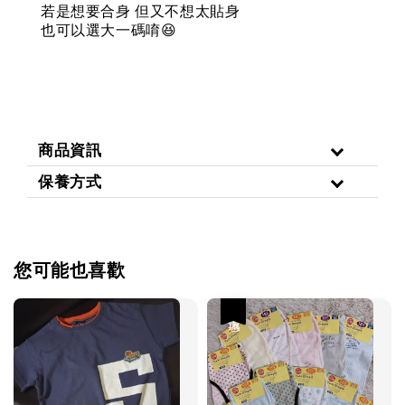
若是想要合身
但又不想太貼身
也可以選大一碼唷
😆
商品資訊
保養方式
您可能也喜歡
優惠