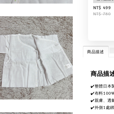
NT$ 499
NT$ 780
商品描述
商品描
✔️整體日本
✔️布料100
✔️親膚、透
✔️外側1處