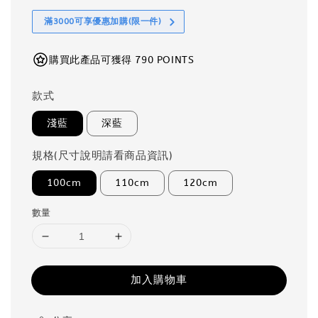
滿3000可享優惠加購(限一件)
購買此產品可獲得 790 POINTS
款式
淺藍
深藍
規格(尺寸說明請看商品資訊)
100cm
110cm
120cm
數量
加入購物車