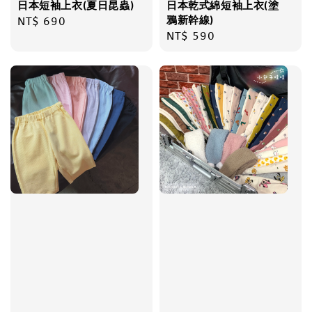
日本短袖上衣(夏日昆蟲)
日本乾式綿短袖上衣(塗
鴉新幹線)
Regular
NT$ 690
Regular
NT$ 590
price
price