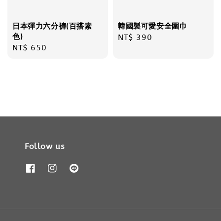
日本彈力六分褲(百搭素
韓國製可愛安全圍巾
色)
Regular
NT$ 390
Regular
NT$ 650
price
price
Follow us