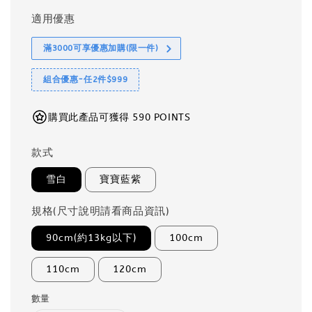
適用優惠
滿3000可享優惠加購(限一件)
組合優惠-任2件$999
購買此產品可獲得 590 POINTS
款式
雪白
寶寶藍紫
規格(尺寸說明請看商品資訊)
90cm(約13kg以下)
100cm
110cm
120cm
數量