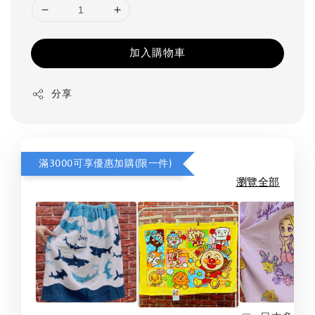
加入購物車
分享
滿3000可享優惠加購(限一件)
瀏覽全部