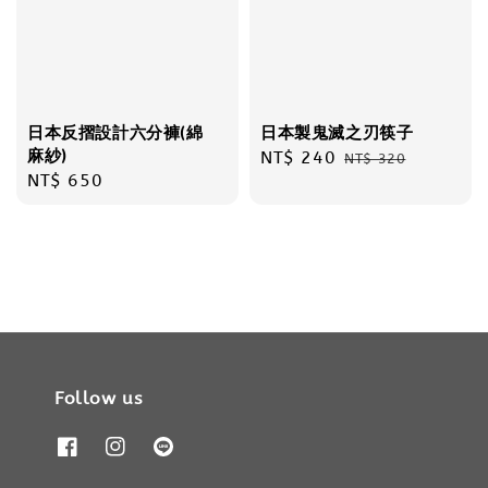
日本製鬼滅之刃筷子
日本反摺設計六分褲(綿
麻紗)
Sale
NT$ 240
Regular
NT$ 320
Regular
NT$ 650
price
price
price
Follow us