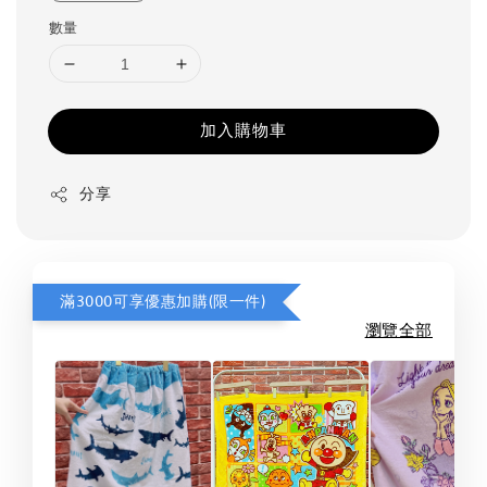
數量
加入購物車
分享
滿3000可享優惠加購(限一件)
瀏覽全部