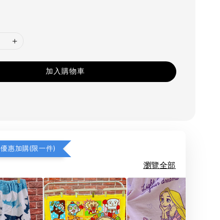
加入購物車
享優惠加購(限一件)
瀏覽全部