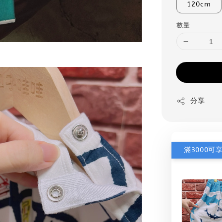
120cm
數量
分享
滿3000可