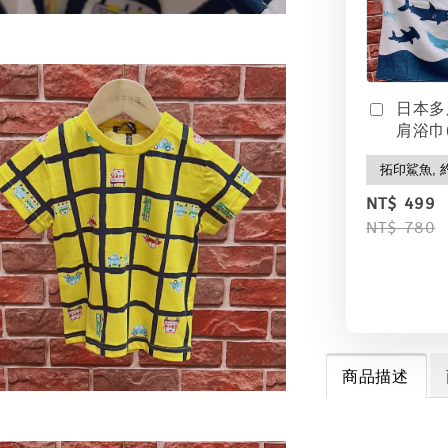
日本多
肩浴巾(
NT$ 499
NT$ 780
商品描述