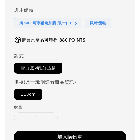
適用優惠
滿3000可享優惠加購(限一件)
限時優惠
購買此產品可獲得 880 POINTS
款式
雪白底x乳白凸膠
規格(尺寸說明請看商品資訊)
110cm
數量
加入購物車