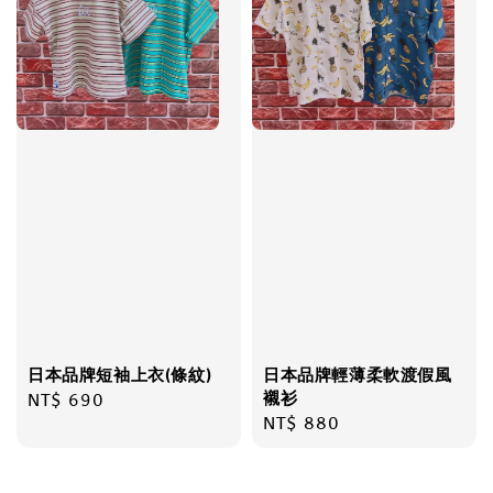
日本品牌短袖上衣(條紋)
日本品牌輕薄柔軟渡假風
襯衫
Regular
NT$ 690
Regular
NT$ 880
price
price