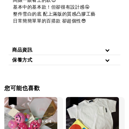
基本中的基本款！但卻很有設計感🤤
整件雪白的底 配上滿版的質感凸膠工藝
日常簡簡單單的百搭款
卻超個性
😎
商品資訊
保養方式
您可能也喜歡
優惠
優惠