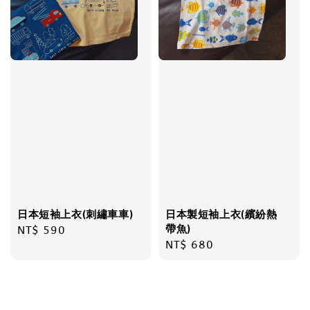
日本短袖上衣(刺繡車車)
日本製短袖上衣(繽紛熱
帶魚)
Regular
NT$ 590
Regular
NT$ 680
price
price