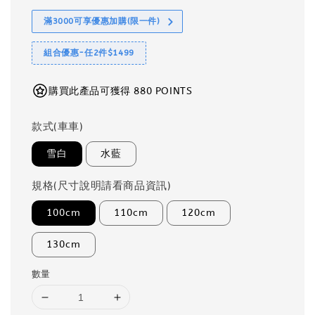
滿3000可享優惠加購(限一件)
組合優惠-任2件$1499
購買此產品可獲得 880 POINTS
款式(車車)
雪白
水藍
規格(尺寸說明請看商品資訊)
100cm
110cm
120cm
130cm
數量