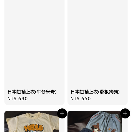
日本短袖上衣(牛仔米奇)
日本短袖上衣(滑板狗狗)
Regular
NT$ 690
Regular
NT$ 650
price
price