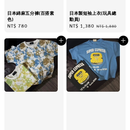
日本綿麻五分褲(百搭素
日本製短袖上衣(玩具總
色)
動員)
Regular
NT$ 780
Sale
NT$ 1,380
Regular
NT$ 1,880
price
price
price
優惠