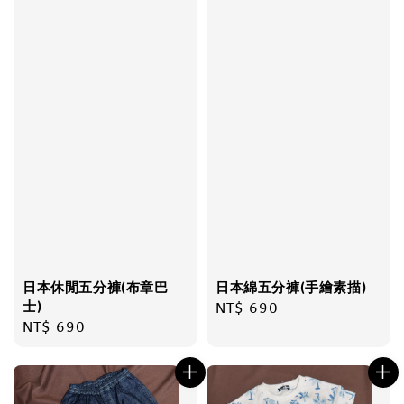
日本休閒五分褲(布章巴
日本綿五分褲(手繪素描)
士)
Regular
NT$ 690
Regular
NT$ 690
price
price