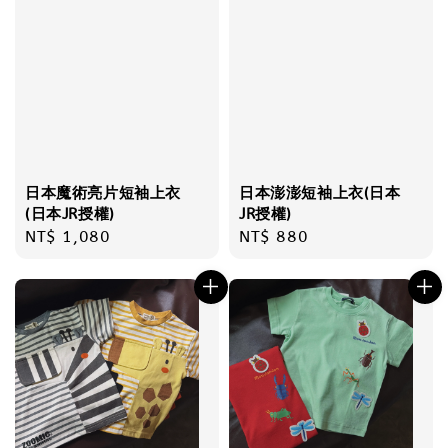
日本魔術亮片短袖上衣
日本澎澎短袖上衣(日本
(日本JR授權)
JR授權)
Regular
NT$ 1,080
Regular
NT$ 880
price
price