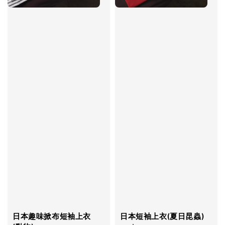
日本趣味掀布短袖上衣
日本短袖上衣(夏日昆蟲)