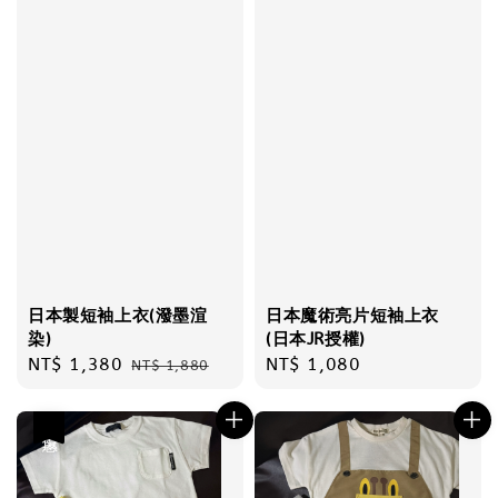
日本製短袖上衣(潑墨渲
日本魔術亮片短袖上衣
染)
(日本JR授權)
Sale
NT$ 1,380
Regular
Regular
NT$ 1,080
NT$ 1,880
price
price
price
優惠