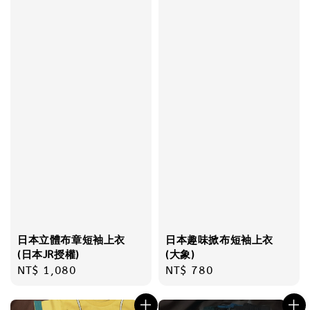
日本立體布章短袖上衣
日本趣味掀布短袖上衣
(日本JR授權)
(大象)
Regular
NT$ 1,080
Regular
NT$ 780
price
price