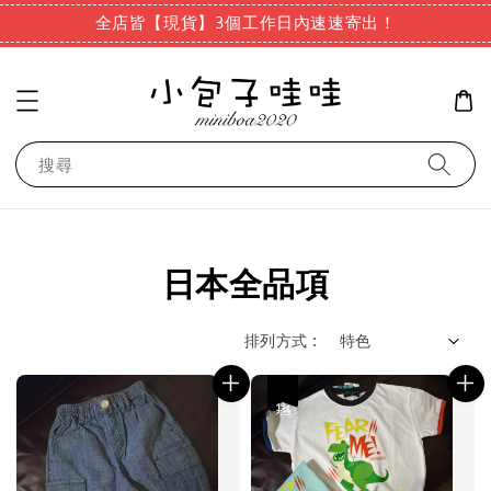
全店皆【現貨】3個工作日內速速寄出！
搜尋
日本全品項
排列方式 :
優惠