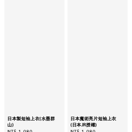
日本製短袖上衣(水墨群
日本魔術亮片短袖上衣
山)
(日本JR授權)
Regular
NT$ 1,080
Regular
NT$ 1,080