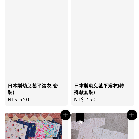
日本製幼兒甚平浴衣(套
日本製幼兒甚平浴衣(特
裝)
殊款套裝)
Regular
NT$ 650
Regular
NT$ 750
price
price
優惠