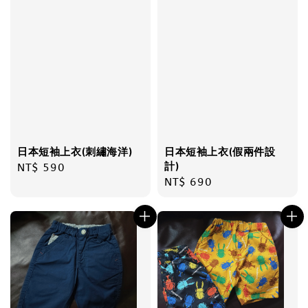
日本短袖上衣(刺繡海洋)
日本短袖上衣(假兩件設
計)
Regular
NT$ 590
Regular
NT$ 690
price
price