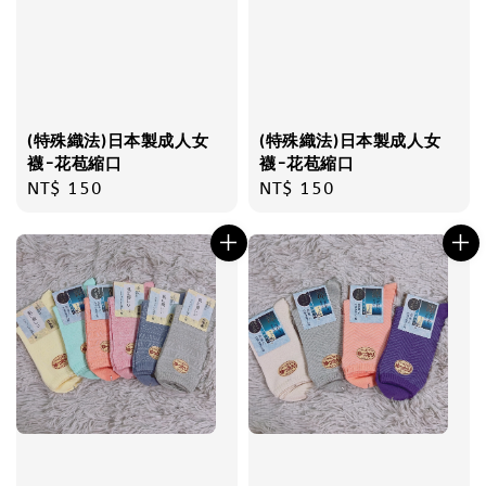
(特殊織法)日本製成人女
(特殊織法)日本製成人女
襪-花苞縮口
襪-花苞縮口
Regular
NT$ 150
Regular
NT$ 150
price
price