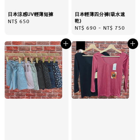
日本涼感UV輕薄短褲
日本輕薄四分褲(吸水速
乾)
Regular
NT$ 650
Regular
NT$ 690
-
NT$ 750
price
price
優惠