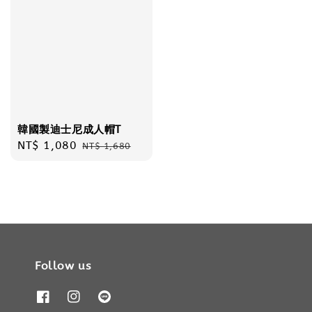
韓國製迪士尼成人帽T
Sale
NT$ 1,080
Regular
NT$ 1,680
price
price
Follow us