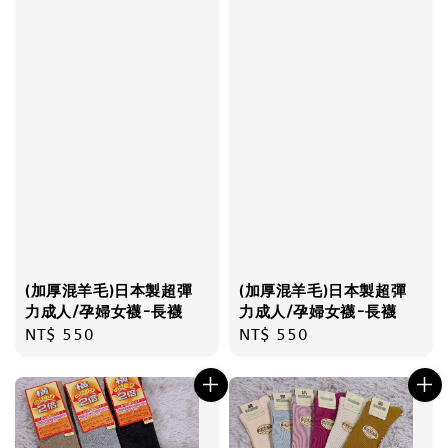
(加厚混羊毛)日本製超彈
(加厚混羊毛)日本製超彈
力成人/孕婦女襪-長襪
力成人/孕婦女襪-長襪
Regular
NT$ 550
Regular
NT$ 550
price
price