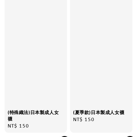
(特殊織法)日本製成人女
(夏季款)日本製成人女襪
襪
Regular
NT$ 150
Regular
NT$ 150
price
price