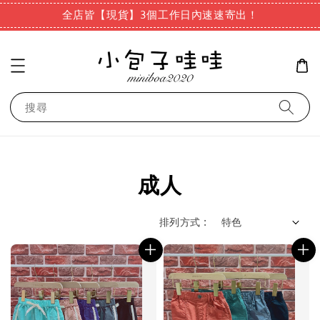
全店皆【現貨】3個工作日內速速寄出！
搜尋
成人
排列方式 :