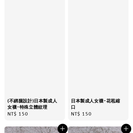
(不綁腿設計)日本製成人
日本製成人女襪-花苞縮
女襪-特殊立體紋理
口
Regular
NT$ 150
Regular
NT$ 150
price
price