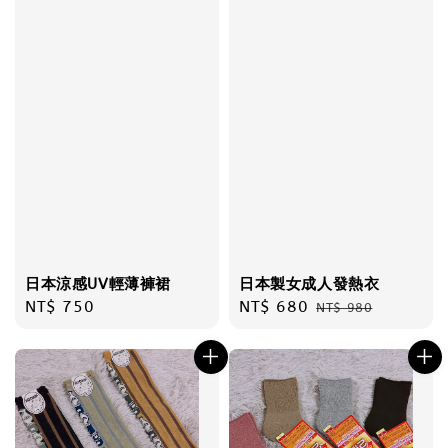
日本涼感UV輕薄褲裙
日本製女成人發熱衣
Regular
NT$ 750
Sale
NT$ 680
Regular
NT$ 980
price
price
price