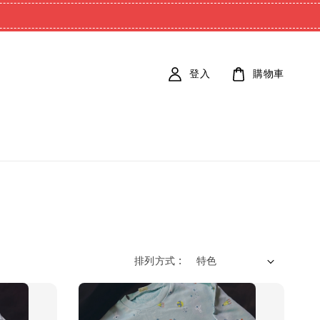
登入
購物車
排列方式 :