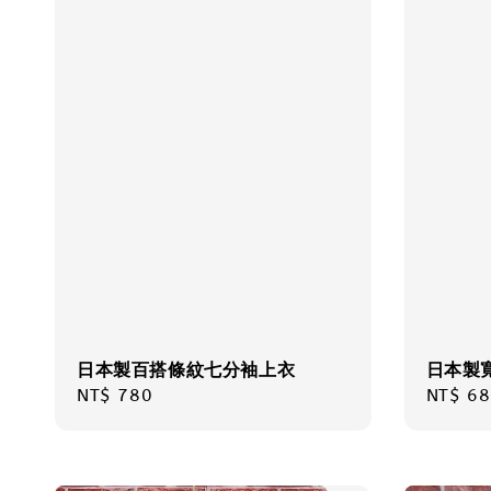
日本製百搭條紋七分袖上衣
日本製
Regular
NT$ 780
Regula
NT$ 68
price
price